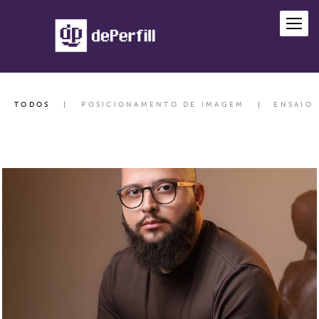
TODOS
POSICIONAMENTO DE IMAGEM
ENSAIO