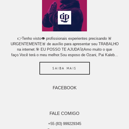
👉Tenho visto👁 profissionais experientes precisando 🚨
URGENTEMENTE🚨 de auxílio para apresentar seu TRABALHO
na internet.🎯 EU POSSO TE AJUDA🚀Amo muito o que
faço.Você terá o meu melhor.Sou esposo de Ozani, Pai Kaleb...
SAIBA MAIS
FACEBOOK
FALE COMIGO
+55 (83) 999229345