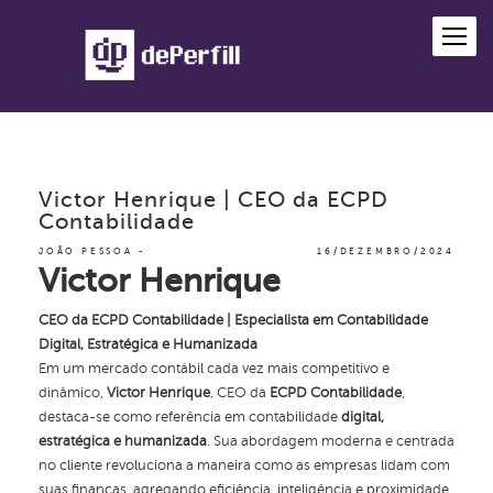
Victor Henrique | CEO da ECPD
Contabilidade
JOÃO PESSOA
16/DEZEMBRO/2024
Victor Henrique
CEO da ECPD Contabilidade | Especialista em Contabilidade
Digital, Estratégica e Humanizada
Em um mercado contábil cada vez mais competitivo e
dinâmico,
Victor Henrique
, CEO da
ECPD Contabilidade
,
destaca-se como referência em contabilidade
digital,
estratégica e humanizada
. Sua abordagem moderna e centrada
no cliente revoluciona a maneira como as empresas lidam com
suas finanças, agregando eficiência, inteligência e proximidade