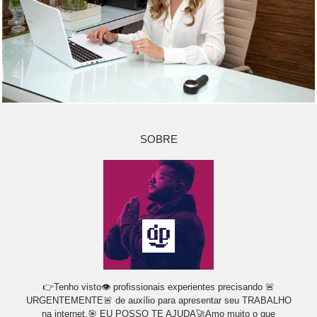
SOBRE
👉Tenho visto👁 profissionais experientes precisando 🚨
URGENTEMENTE🚨 de auxílio para apresentar seu TRABALHO
na internet.🎯 EU POSSO TE AJUDA🚀Amo muito o que