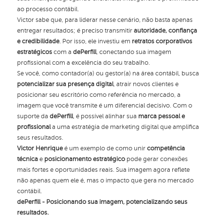
ao processo contábil.
Victor sabe que, para liderar nesse cenário, não basta apenas
entregar resultados; é preciso transmitir
autoridade, confiança
e credibilidade
. Por isso, ele investiu em
retratos corporativos
estratégicos
com a
dePerfill
, conectando sua imagem
profissional com a excelência do seu trabalho.
Se você, como contador(a) ou gestor(a) na área contábil, busca
potencializar sua presença digital
, atrair novos clientes e
posicionar seu escritório como referência no mercado, a
imagem que você transmite é um diferencial decisivo. Com o
suporte da
dePerfill
, é possível alinhar sua
marca pessoal e
profissional
a uma estratégia de marketing digital que amplifica
seus resultados.
Victor Henrique
é um exemplo de como unir
competência
técnica
e
posicionamento estratégico
pode gerar conexões
mais fortes e oportunidades reais. Sua imagem agora reflete
não apenas quem ele é, mas o impacto que gera no mercado
contábil.
dePerfill - Posicionando sua imagem, potencializando seus
resultados.