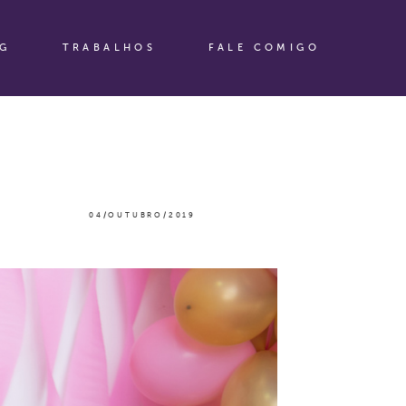
G
TRABALHOS
FALE COMIGO
04/OUTUBRO/2019