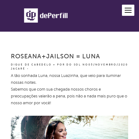
ROSEANA+JAILSON = LUNA
DIQUE DE CABEDELO + POR DO SOL NO
05/NOVEMBRO/2020
JACARÉ
A tão sonhada Luna, nossa Luazinha, que veio para iluminar
nossas noites.
Sabemos que com sua chegada nossos choros e
preocupações valerão a pena, pois não a nada mais puro que o
nosso amor por você!