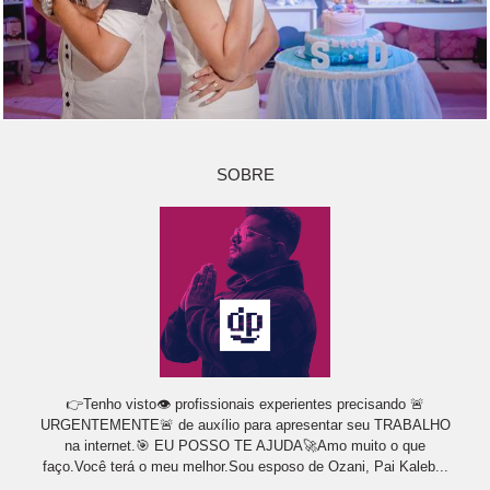
SOBRE
👉Tenho visto👁 profissionais experientes precisando 🚨
URGENTEMENTE🚨 de auxílio para apresentar seu TRABALHO
na internet.🎯 EU POSSO TE AJUDA🚀Amo muito o que
faço.Você terá o meu melhor.Sou esposo de Ozani, Pai Kaleb...