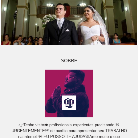
SOBRE
👉Tenho visto👁 profissionais experientes precisando 🚨
URGENTEMENTE🚨 de auxílio para apresentar seu TRABALHO
na internet.🎯 EU POSSO TE AJUDA🚀Amo muito o que