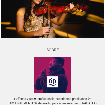
SOBRE
👉Tenho visto👁 profissionais experientes precisando 🚨
URGENTEMENTE🚨 de auxílio para apresentar seu TRABALHO