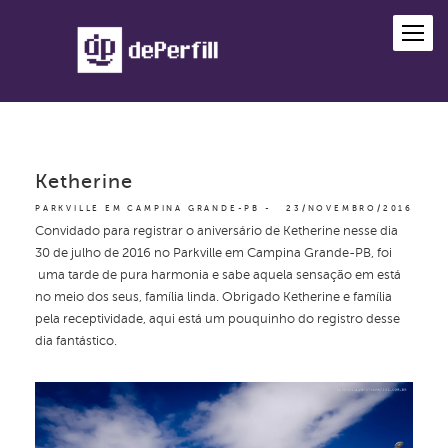
Ketherine
PARKVILLE EM CAMPINA GRANDE-PB
23/NOVEMBRO/2016
Convidado para registrar o aniversário de Ketherine nesse dia
30 de julho de 2016 no Parkville em Campina Grande-PB, foi
uma tarde de pura harmonia e sabe aquela sensação em está
no meio dos seus, família linda. Obrigado Ketherine e família
pela receptividade, aqui está um pouquinho do registro desse
dia fantástico.